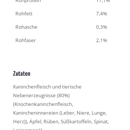
Rohprotein
17,1%
Rohfett
7,4%
Rohasche
0,3%
Rohfaser
2,1%
Zutaten
Kaninchenfleisch und tierische
Nebenerzeugnisse (80%)
(Knochenkaninchenfleisch,
Kanincheninnereien (Leber, Niere, Lunge,
Herz)), Äpfel, Rüben, Süßkartoffeln, Spinat,