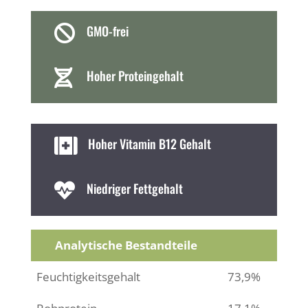
GMO-frei

Hoher Proteingehalt

Hoher Vitamin B12 Gehalt

Niedriger Fettgehalt

Analytische Bestandteile
Feuchtigkeitsgehalt
73,9%